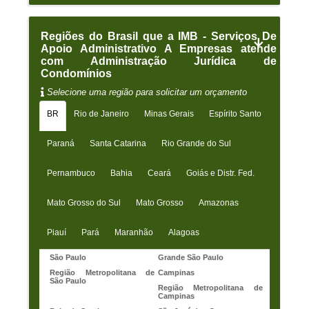
Regiões do Brasil que a IMB - Serviços De
Apoio Administrativo A Empresas atende
com Administração Jurídica de
Condomínios
Selecione uma região para solicitar um orçamento
BR
Rio de Janeiro
Minas Gerais
Espírito Santo
Paraná
Santa Catarina
Rio Grande do Sul
Pernambuco
Bahia
Ceará
Goiás e Distr. Fed.
Mato Grosso do Sul
Mato Grosso
Amazonas
Piauí
Pará
Maranhão
Alagoas
São Paulo
Grande São Paulo
Região Metropolitana de
Campinas
São Paulo
Região Metropolitana de
Campinas