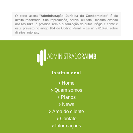
O texto acima "
Administração Jurídica de Condomínios
" é de
direito reservado. Sua reprodução, parcial ou total, mesmo citando
nossos links, é proibida sem a autorização do autor. Plágio é crime e
está previsto no artigo 184 do Código Penal. –
Lei n° 9.610-98 sobre
direitos autorais
.
Institucional
Home
Quem somos
Planos
News
Área do cliente
Contato
Informações