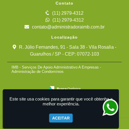
Contato
(11) 2979-4312
(11) 2979-4312
contato@administradoraimb.com.br
Localização
R. Júlio Fernandes, 91 - Sala 38 - Vila Rosalia -
Guarulhos / SP - CEP: 07072-103
IMB - Serviços De Apoio Administrativo A Empresas -
Administração de Condomínios
Este site usa cookies para garantir que você obtenha a
melhor experiência.
ACEITAR