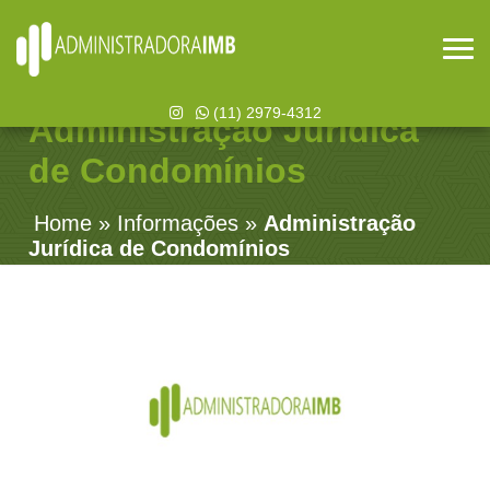
(11) 2979-4312
Administração Jurídica
de Condomínios
Home
»
Informações
»
Administração
Jurídica de Condomínios