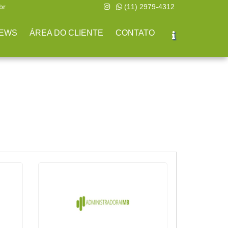
br
(11) 2979-4312
EWS
ÁREA DO CLIENTE
CONTATO