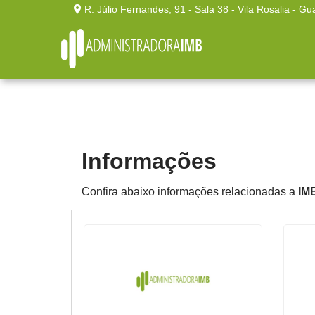
R. Júlio Fernandes, 91 - Sala 38 - Vila Rosalia - Gu
Home
»
Informações
Informações
Confira abaixo informações relacionadas a
IMB