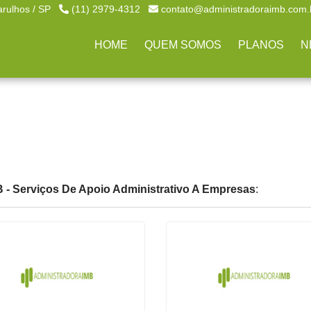
arulhos / SP
(11) 2979-4312
contato@administradoraimb.com.
HOME
QUEM SOMOS
PLANOS
N
 - Serviços De Apoio Administrativo A Empresas
: