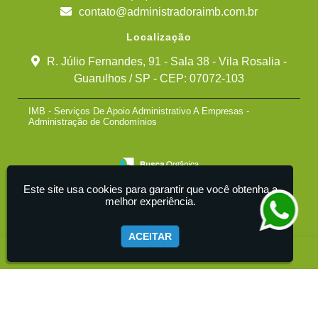
contato@administradoraimb.com.br
Localização
R. Júlio Fernandes, 91 - Sala 38 - Vila Rosalia -
Guarulhos / SP - CEP: 07072-103
IMB - Serviços De Apoio Administrativo A Empresas -
Administração de Condomínios
Este site usa cookies para garantir que você obtenha a
melhor experiência.
ACEITAR