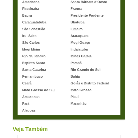
Americana
Santa Bárbara d'Oeste
Piracicaba
Franca
Bauru
Presidente Prudente
Caraguatatuba
Ubatuba
São Sebastião
Limeira
Itu–Salto
Araraquara
São Carlos
Mogi Guaçu
Mogi Mirim
Indaiatuba
Rio de Janeiro
Minas Gerais
Espírito Santo
Paraná
Santa Catarina
Rio Grande do Sul
Pernambuco
Bahia
Ceará
Goiás e Distrito Federal
Mato Grosso do Sul
Mato Grosso
Amazonas
Piauí
Pará
Maranhão
Alagoas
Veja Também