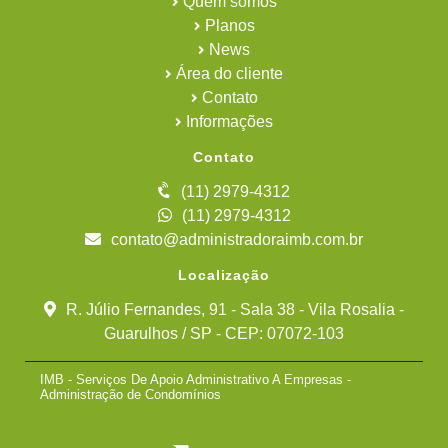
Quem somos
Planos
News
Área do cliente
Contato
Informações
Contato
(11) 2979-4312
(11) 2979-4312
contato@administradoraimb.com.br
Localização
R. Júlio Fernandes, 91 - Sala 38 - Vila Rosalia -
Guarulhos / SP - CEP: 07072-103
IMB - Serviços De Apoio Administrativo A Empresas -
Administração de Condomínios