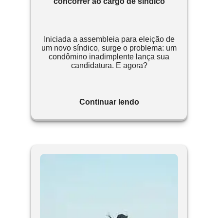
concorrer ao cargo de síndico
Iniciada a assembleia para eleição de
um novo síndico, surge o problema: um
condômino inadimplente lança sua
candidatura. E agora?
Continuar lendo