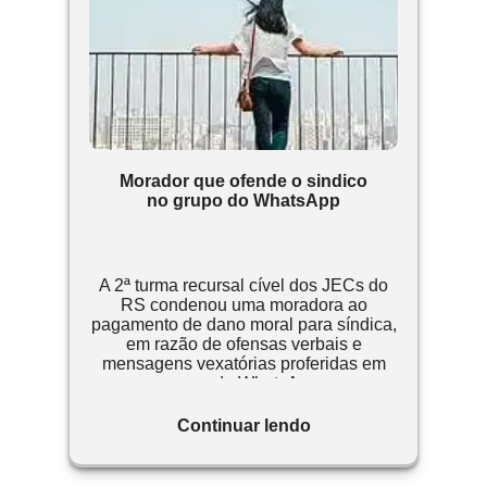
Morador que ofende o sindico
no grupo do WhatsApp
A 2ª turma recursal cível dos JECs do
RS condenou uma moradora ao
pagamento de dano moral para síndica,
em razão de ofensas verbais e
mensagens vexatórias proferidas em
grupo de WhatsApp.
Continuar lendo