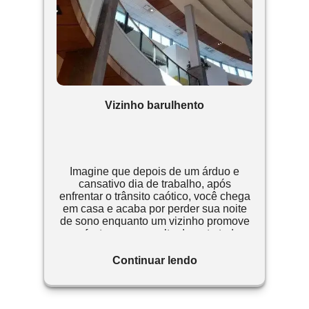
Vizinho barulhento
Imagine que depois de um árduo e
cansativo dia de trabalho, após
enfrentar o trânsito caótico, você chega
em casa e acaba por perder sua noite
de sono enquanto um vizinho promove
uma festa com som alto durante toda a
madrugada.
Continuar lendo