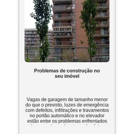
Problemas de construção no
seu imóvel
Vagas de garagem de tamanho menor
do que o previsto, luzes de emergência
com defeitos, infiltrações e travamentos
no portão automático e no elevador
estão entre os problemas enfrentados
pelos moradores de um condomínio na
zona leste da cidade de São Paulo,