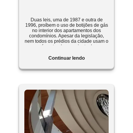
Duas leis, uma de 1987 e outra de
1996, proíbem o uso de botijões de gás
no interior dos apartamentos dos
condomínios. Apesar da legislação,
nem todos os prédios da cidade usam o
gás natural proveniente de
canalizações térreas da Comgás ou
reservam espaço externo adequado
Continuar lendo
para armazenar cilindros de gás GLP.