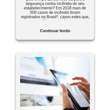
segurança contra incêndio do seu
estabelecimento? Em 2018 mais de
500 casos de incêndio foram
registrados no Brasil*, casos estes que,
geraram vítimas, prejuízos para as
empresas e muitas vezes processos
contra os estabelecimentos, locatários e
Continuar lendo
proprietários.