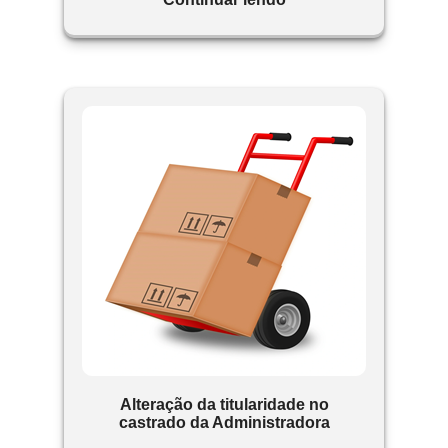
titularidade do condômino.
Alteração da titularidade no
castrado da Administradora