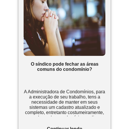
O síndico pode fechar as áreas
comuns do condomínio?
A Administradora de Condomínios, para
a execução de seu trabalho, tens a
necessidade de manter em seus
sistemas um cadastro atualizado e
completo, entretanto costumeiramente,
moradores dos condomínios realizam
transações comerciais ocasionando
assim a necessidade da troca de
Continuar lendo