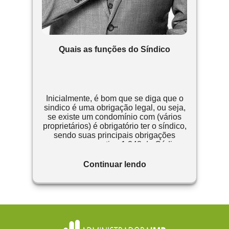
Quais as funções do Síndico
Inicialmente, é bom que se diga que o
sindico é uma obrigação legal, ou seja,
se existe um condomínio com (vários
proprietários) é obrigatório ter o síndico,
sendo suas principais obrigações
expressas ao artigo 1.348 do Código
Civil
Continuar lendo