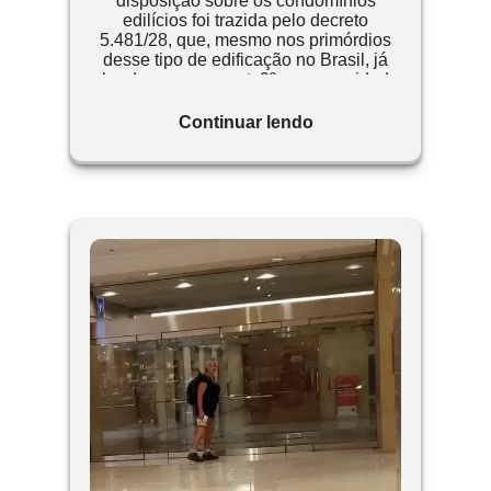
disposição sobre os condomínios
edilícios foi trazida pelo decreto
5.481/28, que, mesmo nos primórdios
desse tipo de edificação no Brasil, já
abordava em seu art. 9º, a necessidade
de rateio da despesa comum, de acordo
com o valor de cada propriedade, na
Continuar lendo
forma definida em Assembleia anual.