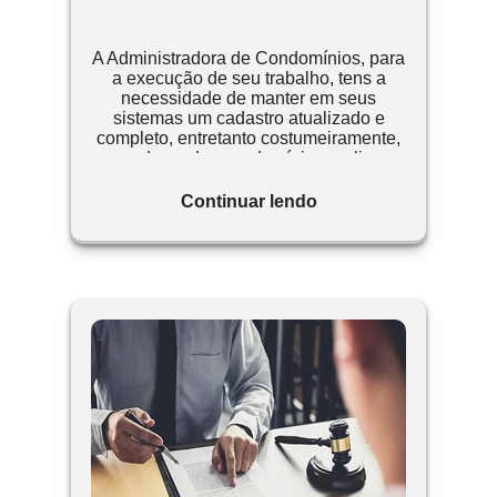
A Administradora de Condomínios, para
a execução de seu trabalho, tens a
necessidade de manter em seus
sistemas um cadastro atualizado e
completo, entretanto costumeiramente,
moradores dos condomínios realizam
transações comerciais ocasionando
assim a necessidade da troca de
Continuar lendo
titularidade do condômino.