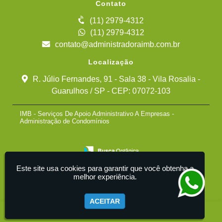
Contato
(11) 2979-4312
(11) 2979-4312
contato@administradoraimb.com.br
Localização
R. Júlio Fernandes, 91 - Sala 38 - Vila Rosalia -
Guarulhos / SP - CEP: 07072-103
IMB - Serviços De Apoio Administrativo A Empresas -
Administração de Condomínios
Este site usa cookies para garantir que você obtenha a
melhor experiência.
ACEITAR