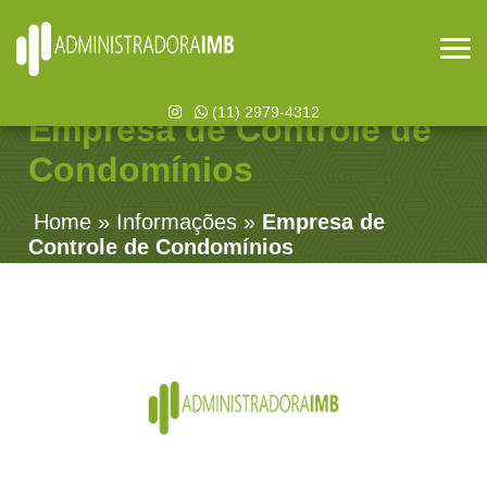
(11) 2979-4312
Empresa de Controle de
Condomínios
Home
»
Informações
»
Empresa de
Controle de Condomínios