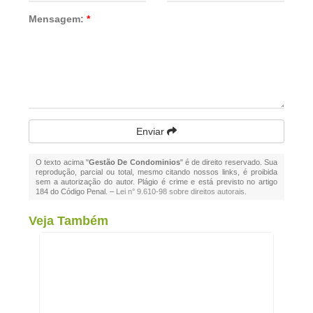
Mensagem:
*
Enviar
O texto acima "
Gestão De Condominios
" é de direito reservado. Sua
reprodução, parcial ou total, mesmo citando nossos links, é proibida
sem a autorização do autor. Plágio é crime e está previsto no artigo
184 do Código Penal. –
Lei n° 9.610-98 sobre direitos autorais
.
Veja Também