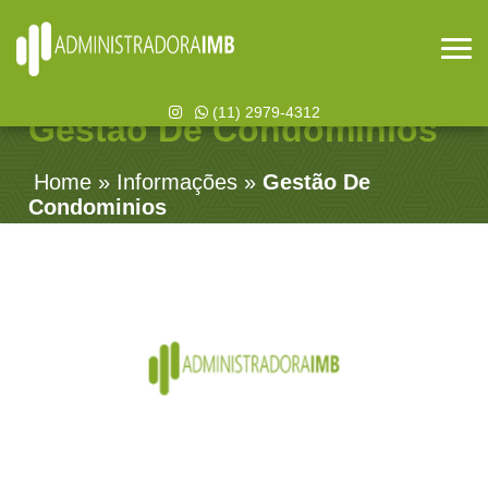
(11) 2979-4312
Gestão De Condominios
Home
»
Informações
»
Gestão De
Condominios