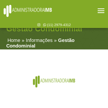
(11) 2979-4312
Gestão Condominial
Home
»
Informações
»
Gestão
Condominial