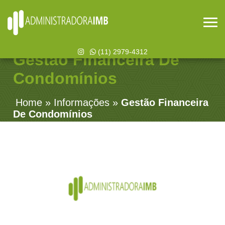
(11) 2979-4312
Gestão Financeira De
Condomínios
Home
»
Informações
»
Gestão Financeira
De Condomínios