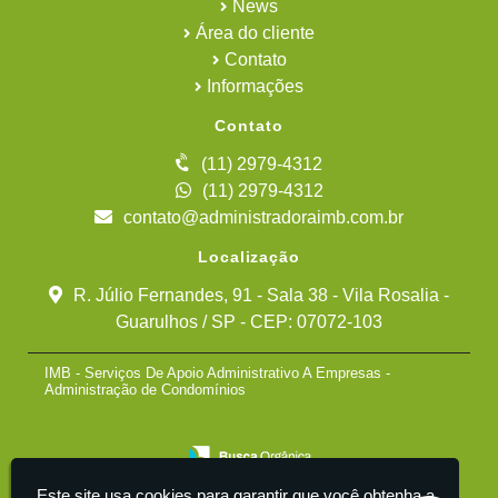
News
Área do cliente
Contato
Informações
Contato
(11) 2979-4312
(11) 2979-4312
contato@administradoraimb.com.br
Localização
R. Júlio Fernandes, 91 - Sala 38 - Vila Rosalia -
Guarulhos / SP - CEP: 07072-103
IMB - Serviços De Apoio Administrativo A Empresas -
Administração de Condomínios
Este site usa cookies para garantir que você obtenha a