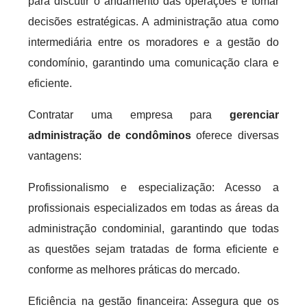
para discutir o andamento das operações e tomar
decisões estratégicas. A administração atua como
intermediária entre os moradores e a gestão do
condomínio, garantindo uma comunicação clara e
eficiente.
Contratar uma empresa para
gerenciar
administração de condôminos
oferece diversas
vantagens:
Profissionalismo e especialização: Acesso a
profissionais especializados em todas as áreas da
administração condominial, garantindo que todas
as questões sejam tratadas de forma eficiente e
conforme as melhores práticas do mercado.
Eficiência na gestão financeira: Assegura que os