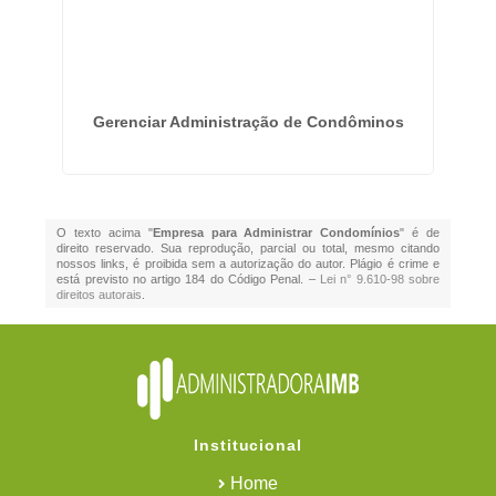
Gerenciar Administração de Condôminos
O texto acima "
Empresa para Administrar Condomínios
" é de
direito reservado. Sua reprodução, parcial ou total, mesmo citando
nossos links, é proibida sem a autorização do autor. Plágio é crime e
está previsto no artigo 184 do Código Penal. –
Lei n° 9.610-98 sobre
direitos autorais
.
Institucional
Home