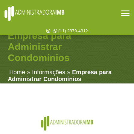
(11) 2979-4312
Empresa para
Administrar
Condomínios
Home
»
Informações
»
Empresa para
Administrar Condomínios