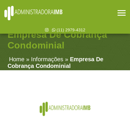
(11) 2979-4312
Empresa De Cobrança
Condominial
Home
»
Informações
»
Empresa De
Cobrança Condominial