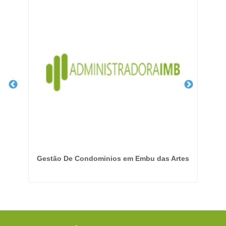
 na
Gestão De Condominios em Embu das Artes
Emp