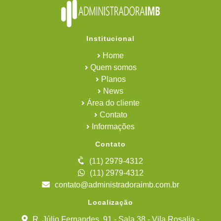
Institucional
Home
Quem somos
Planos
News
Área do cliente
Contato
Informações
Contato
(11) 2979-4312
(11) 2979-4312
contato@administradoraimb.com.br
Localização
R. Júlio Fernandes, 91 - Sala 38 - Vila Rosalia -