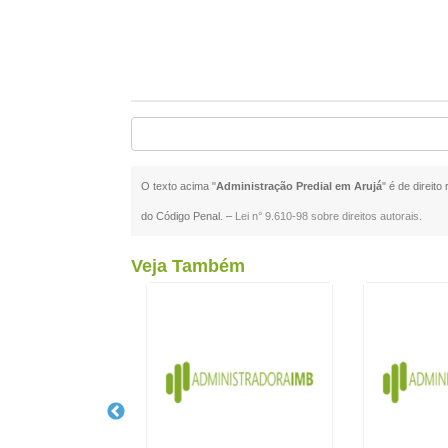
O texto acima "
Administração Predial em Arujá
" é de direit
do Código Penal. –
Lei n° 9.610-98 sobre direitos autorais
.
Veja Também