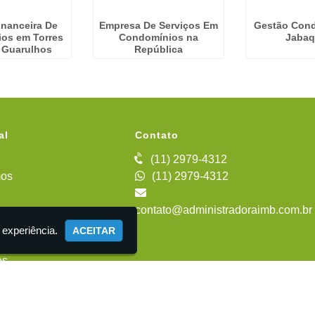
inanceira De
Empresa De Serviços Em
Gestão Cond
os em Torres
Condomínios na
Jabaq
- Guarulhos
República
al
Contato
(11) 2979-4312
os
(11) 2979-4312
contato@administradoraimb.com.br
iente
 experiência.
ACEITAR
es
 Administração de Condomínios