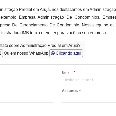
inistração Predial em Arujá, nos destacamos em Administraç
or exemplo Empresa Administração De Condominios, Empr
mpresa De Gerenciamento De Condominio. Nossa equipe está
nistradora IMB tem a oferecer para você ou sua empresa.
tato sobre Administração Predial em Arujá?
2
Ou em nosso WhatsApp
Clicando aqui
Email:
*
Assunto:
*