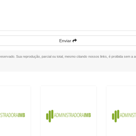
Enviar
o reservado. Sua reprodução, parcial ou total, mesmo citando nossos links, é proibida sem a au