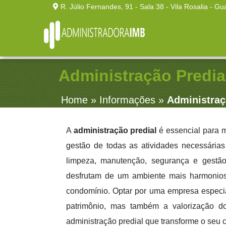
R. Júlio Fernandes, 91 - Sala 38 - Vila Rosalia - Gu
Administração Predia
Home
»
Informações
»
Administraç
A
administração predial
é essencial para m
gestão de todas as atividades necessária
limpeza, manutenção, segurança e gestão
desfrutam de um ambiente mais harmonios
condomínio. Optar por uma empresa especia
patrimônio, mas também a valorização d
administração predial que transforme o seu 