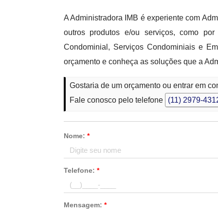
A Administradora IMB é experiente com Adm
outros produtos e/ou serviços, como p
Condominial, Serviços Condominiais e E
orçamento e conheça as soluções que a Admi
Gostaria de um orçamento ou entrar em con
Fale conosco pelo telefone
(11) 2979-431
Nome:
*
Telefone:
*
Mensagem:
*