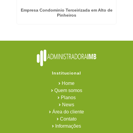
ira
Empresa Condominio Terceirizada em Alto de
Pinheiros
Institucional
Home
Quem somos
Planos
News
Área do cliente
Contato
Informações