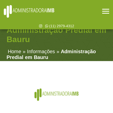
(11) 2979-4312
Administração Predial em
Bauru
Home
»
Informações
»
Administração
Predial em Bauru