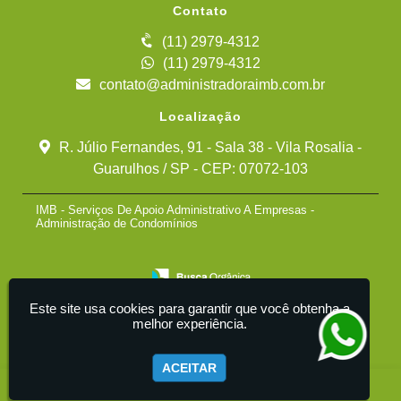
Contato
(11) 2979-4312
(11) 2979-4312
contato@administradoraimb.com.br
Localização
R. Júlio Fernandes, 91 - Sala 38 - Vila Rosalia -
Guarulhos / SP - CEP: 07072-103
IMB - Serviços De Apoio Administrativo A Empresas -
Administração de Condomínios
Este site usa cookies para garantir que você obtenha a
melhor experiência.
ACEITAR