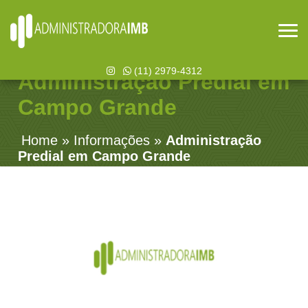
(11) 2979-4312
Administração Predial em
Campo Grande
Home
»
Informações
»
Administração
Predial em Campo Grande