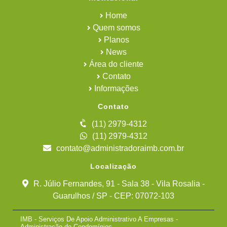
Home
Quem somos
Planos
News
Área do cliente
Contato
Informações
Contato
(11) 2979-4312
(11) 2979-4312
contato@administradoraimb.com.br
Localização
R. Júlio Fernandes, 91 - Sala 38 - Vila Rosalia -
Guarulhos / SP - CEP: 07072-103
IMB - Serviços De Apoio Administrativo A Empresas -
Administração de Condomínios