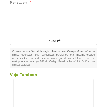
Mensagem:
*
Enviar
O texto acima "
Administração Predial em Campo Grande
" é de
direito reservado. Sua reprodução, parcial ou total, mesmo citando
nossos links, é proibida sem a autorização do autor. Plágio é crime e
está previsto no artigo 184 do Código Penal. –
Lei n° 9.610-98 sobre
direitos autorais
.
Veja Também