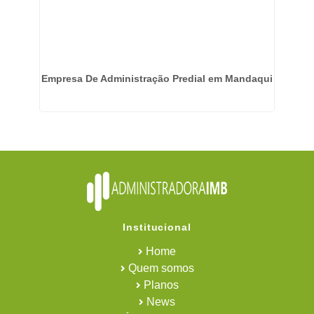
Empresa De Administração Predial em Mandaqui
Em
Institucional
Home
Quem somos
Planos
News