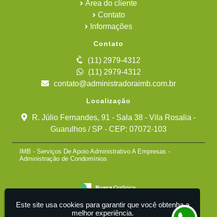
Área do cliente
Contato
Informações
Contato
(11) 2979-4312
(11) 2979-4312
contato@administradoraimb.com.br
Localização
R. Júlio Fernandes, 91 - Sala 38 - Vila Rosalia -
Guarulhos / SP - CEP: 07072-103
IMB - Serviços De Apoio Administrativo A Empresas -
Administração de Condomínios
Este site usa cookies para garantir que você obtenha a
melhor experiência.