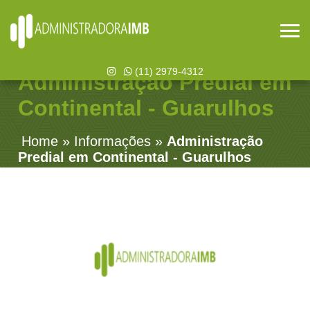
(11) 2979-4312
Administração Predial em
Continental - Guarulhos
Home
»
Informações
»
Administração
Predial em Continental - Guarulhos