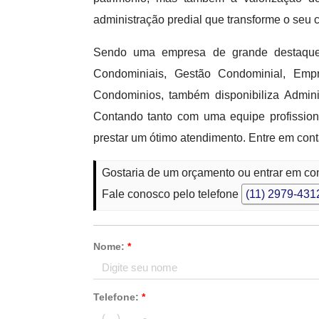
administração predial que transforme o seu 
Sendo uma empresa de grande destaque 
Condominiais, Gestão Condominial, Em
Condominios, também disponibiliza Admin
Contando tanto com uma equipe profissio
prestar um ótimo atendimento. Entre em con
Gostaria de um orçamento ou entrar em c
Fale conosco pelo telefone
(11) 2979-431
Nome:
*
Telefone:
*