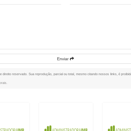
Enviar
de direito reservado. Sua reprodução, parcial ou total, mesmo citando nossos links, é proibi
orais
.