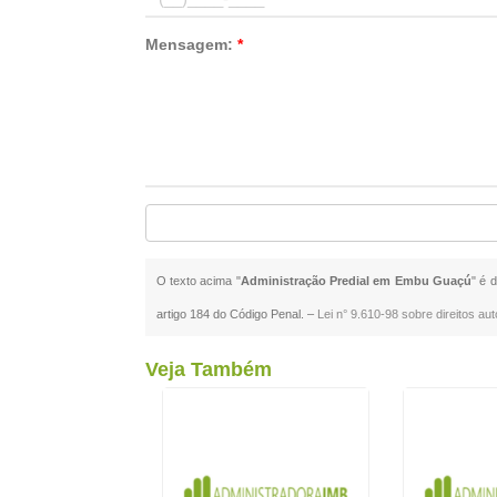
Mensagem:
*
O texto acima "
Administração Predial em Embu Guaçú
" é 
artigo 184 do Código Penal. –
Lei n° 9.610-98 sobre direitos aut
Veja Também