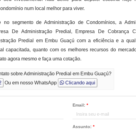
condomínio num local melhor para viver.
no segmento de Administração de Condomínios, a Admini
presa De Administração Predial, Empresa De Cobrança C
istração Predial em Embu Guaçú com a eficiência e a quali
nal capacitada, quanto com os melhores recursos do mercad
tato agora mesmo e faça uma cotação.
ontato sobre Administração Predial em Embu Guaçú?
2
Ou em nosso WhatsApp
Clicando aqui
Email:
*
Assunto:
*