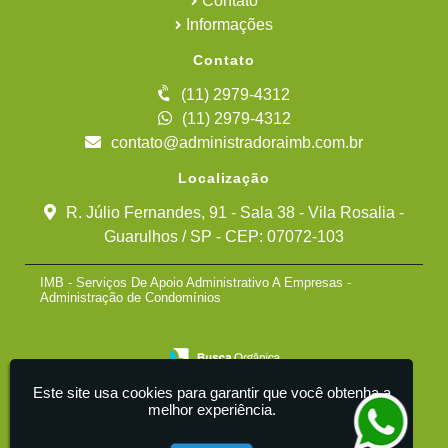
Contato
Informações
Contato
(11) 2979-4312
(11) 2979-4312
contato@administradoraimb.com.br
Localização
R. Júlio Fernandes, 91 - Sala 38 - Vila Rosalia -
Guarulhos / SP - CEP: 07072-103
IMB - Serviços De Apoio Administrativo A Empresas -
Administração de Condomínios
Este site usa cookies para garantir que você obtenha a
melhor experiência.