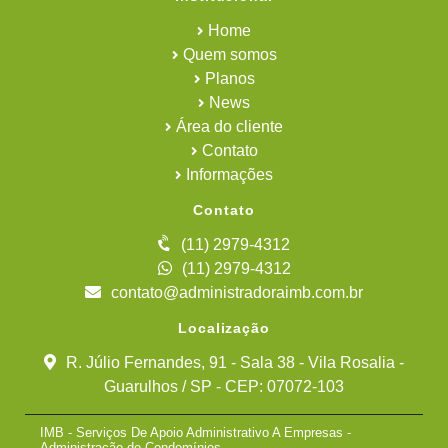
Home
Quem somos
Planos
News
Área do cliente
Contato
Informações
Contato
(11) 2979-4312
(11) 2979-4312
contato@administradoraimb.com.br
Localização
R. Júlio Fernandes, 91 - Sala 38 - Vila Rosalia -
Guarulhos / SP - CEP: 07072-103
IMB - Serviços De Apoio Administrativo A Empresas -
Administração de Condomínios