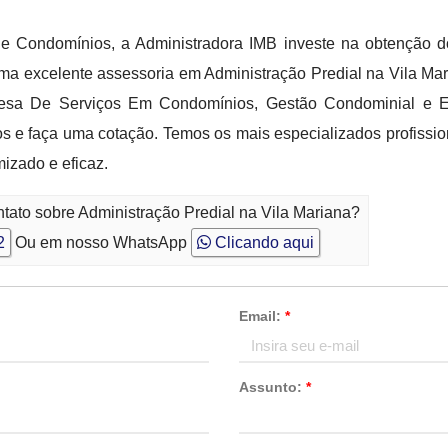
e Condomínios, a Administradora IMB investe na obtenção 
 uma excelente assessoria em Administração Predial na Vila Ma
esa De Serviços Em Condomínios, Gestão Condominial e Em
s e faça uma cotação. Temos os mais especializados profission
izado e eficaz.
tato sobre Administração Predial na Vila Mariana?
2
Ou em nosso WhatsApp
Clicando aqui
Email:
*
Assunto:
*