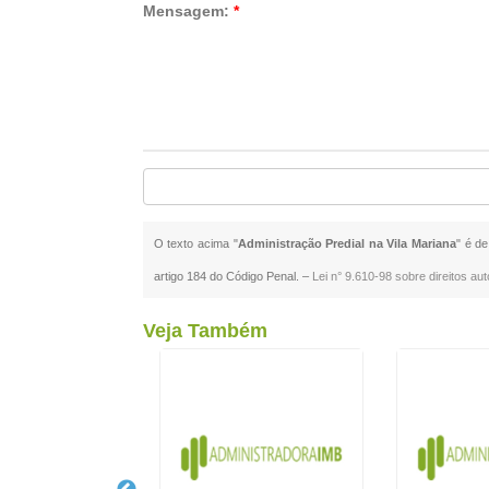
Mensagem:
*
O texto acima "
Administração Predial na Vila Mariana
" é de
artigo 184 do Código Penal. –
Lei n° 9.610-98 sobre direitos aut
Veja Também