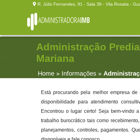
R. Júlio Fernandes, 91 - Sala 38 - Vila Rosalia - Gu
Administração Predial
Mariana
Home
»
Informações
»
Administraç
Está procurando pela melhor empresa de
disponibilidade para atendimento consult
Encontrou o lugar certo! Seja bem-vindo 
trabalho burocrático tais como recebimento, 
planejamentos, controles, pagamentos. Qu
disponíveis e fale conosco.