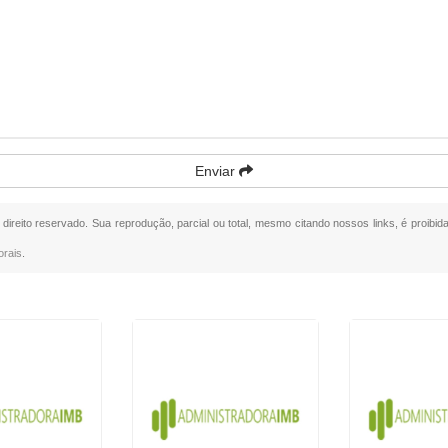
Enviar
 direito reservado. Sua reprodução, parcial ou total, mesmo citando nossos links, é proibid
orais
.