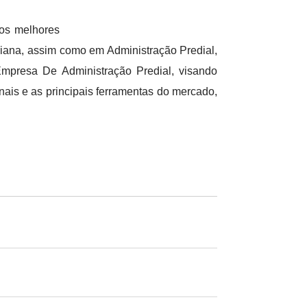
dos melhores
riana, assim como em Administração Predial,
presa De Administração Predial, visando
ais e as principais ferramentas do mercado,