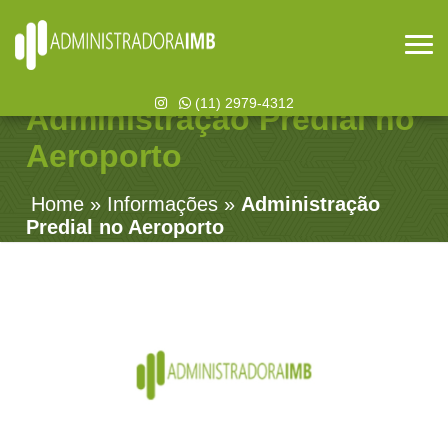
(11) 2979-4312
Administração Predial no
Aeroporto
Home
»
Informações
»
Administração
Predial no Aeroporto