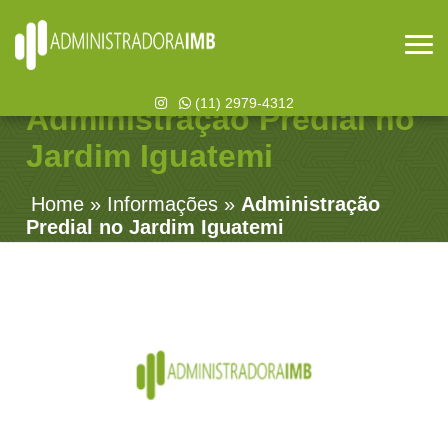
(11) 2979-4312
Administração Predial no
Jardim Iguatemi
Home
»
Informações
»
Administração
Predial no Jardim Iguatemi