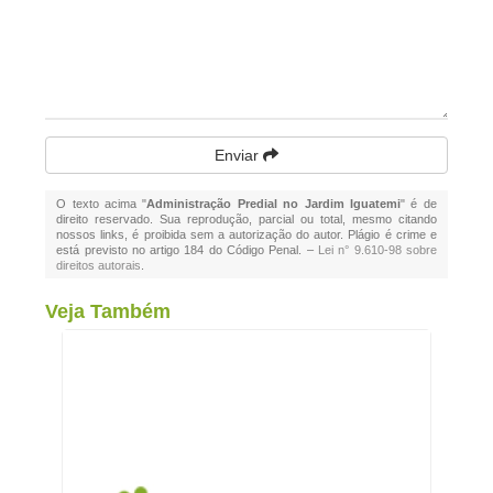
Enviar
O texto acima "
Administração Predial no Jardim Iguatemi
" é de
direito reservado. Sua reprodução, parcial ou total, mesmo citando
nossos links, é proibida sem a autorização do autor. Plágio é crime e
está previsto no artigo 184 do Código Penal. –
Lei n° 9.610-98 sobre
direitos autorais
.
Veja Também