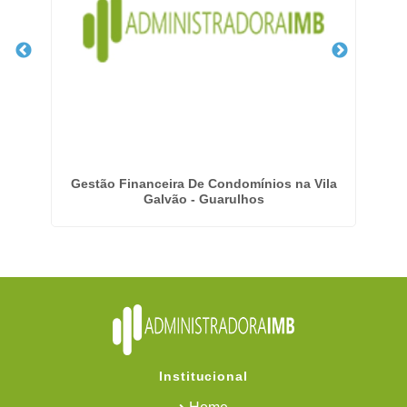
m
Gestão Financeira De Condomínios na Vila
Em
Galvão - Guarulhos
Institucional