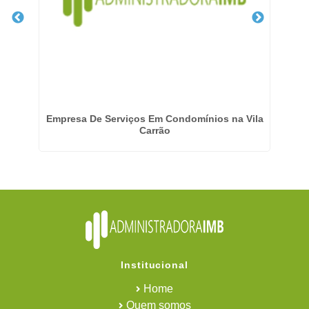
Empresa De Serviços Em Condomínios na Vila
E
Carrão
Institucional
Home
Quem somos