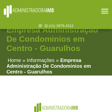
(11) 2979-4312
Empresa Administração
De Condominios em
Centro - Guarulhos
Home
»
Informações
»
Empresa
Administração De Condominios em
Centro - Guarulhos