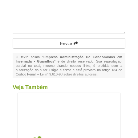
Enviar
O texto acima "
Empresa Administração De Condominios em
Invernada - Guarulhos
" é de direito reservado. Sua reprodução,
parcial ou total, mesmo citando nossos links, é proibida sem a
autorização do autor. Plágio é crime e está previsto no artigo 184 do
Código Penal. –
Lei n° 9.610-98 sobre direitos autorais
.
Veja Também