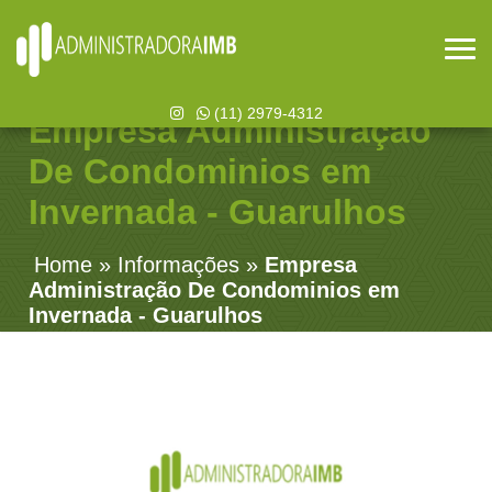
(11) 2979-4312
Empresa Administração
De Condominios em
Invernada - Guarulhos
Home
»
Informações
»
Empresa
Administração De Condominios em
Invernada - Guarulhos