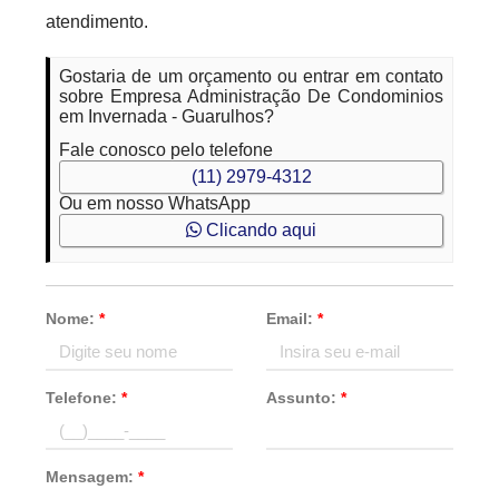
atendimento.
Gostaria de um orçamento ou entrar em contato
sobre Empresa Administração De Condominios
em Invernada - Guarulhos?
Fale conosco pelo telefone
(11) 2979-4312
Ou em nosso WhatsApp
Clicando aqui
Nome:
*
Email:
*
Telefone:
*
Assunto:
*
Mensagem:
*