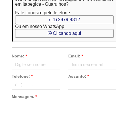
em Itapegica - Guarulhos?
Fale conosco pelo telefone
(11) 2979-4312
Ou em nosso WhatsApp
Clicando aqui
Nome:
*
Email:
*
Telefone:
*
Assunto:
*
Mensagem:
*