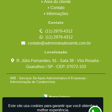
Área do cliente
Contato
Informações
Contato
(11) 2979-4312
(11) 2979-4312
contato@administradoraimb.com.br
Localização
R. Júlio Fernandes, 91 - Sala 38 - Vila Rosalia -
Guarulhos / SP - CEP: 07072-103
IMB - Serviços De Apoio Administrativo A Empresas -
Administração de Condomínios
Este site usa cookies para garantir que você obtenha a
melhor experiência.