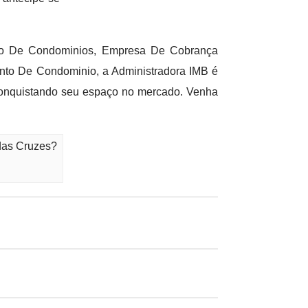
ão De Condominios, Empresa De Cobrança
nto De Condominio, a Administradora IMB é
conquistando seu espaço no mercado. Venha
das Cruzes?