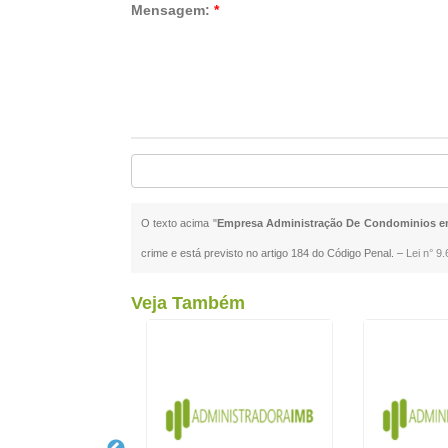
Mensagem:
*
O texto acima "
Empresa Administração De Condominios e
crime e está previsto no artigo 184 do Código Penal. –
Lei n° 9
Veja Também