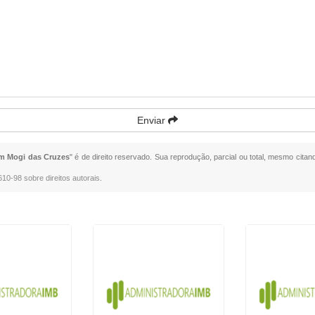
Enviar
m Mogi das Cruzes
" é de direito reservado. Sua reprodução, parcial ou total, mesmo citan
.610-98 sobre direitos autorais
.