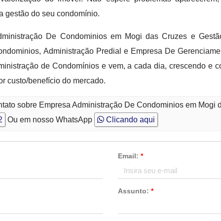
 a gestão do seu condomínio.
Administração De Condominios em Mogi das Cruzes e Gest
ndominios, Administração Predial e Empresa De Gerenciame
inistração de Condomínios e vem, a cada dia, crescendo e 
r custo/benefício do mercado.
ontato sobre Empresa Administração De Condominios em Mogi 
2
Ou em nosso WhatsApp
Clicando aqui
Email:
*
Assunto:
*