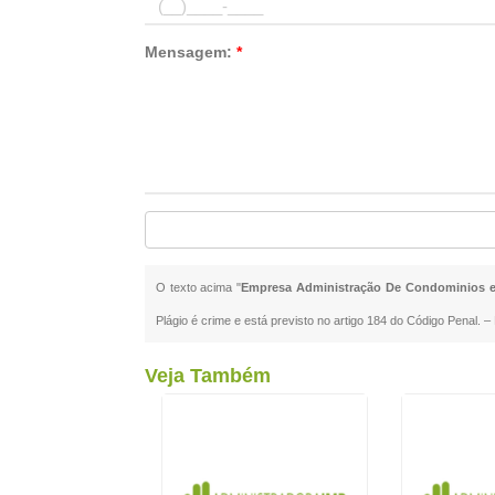
Mensagem:
*
O texto acima "
Empresa Administração De Condominios e
Plágio é crime e está previsto no artigo 184 do Código Penal. –
Veja Também