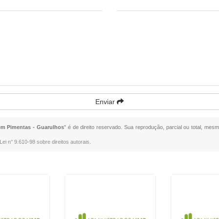
Enviar
m Pimentas - Guarulhos
" é de direito reservado. Sua reprodução, parcial ou total, mes
Lei n° 9.610-98 sobre direitos autorais
.