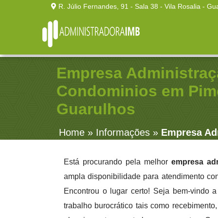
R. Júlio Fernandes, 91 - Sala 38 - Vila Rosalia - Gu
Empresa Administraç
Condominios em Pime
Guarulhos
Home
»
Informações
»
Empresa Ad
Está procurando pela melhor
empresa ad
ampla disponibilidade para atendimento con
Encontrou o lugar certo! Seja bem-vindo 
trabalho burocrático tais como recebimento, 