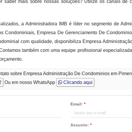
er saber mais sobre nossas soluções? Utilize os canais de
alizados, a Administradora IMB é líder no segmento de Admi
iços Condominiais, Empresa De Gerenciamento De Condominio
ominial com qualidade, disponibiliza Empresa Administraç
 Contamos também com uma equipe profissional especializada 
 orçamento.
ontato sobre Empresa Administração De Condominios em Pimen
2
Ou em nosso WhatsApp
Clicando aqui
Email:
*
Assunto:
*