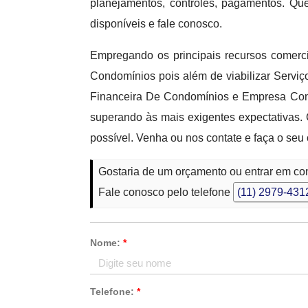
planejamentos, controles, pagamentos. Qu
disponíveis e fale conosco.
Empregando os principais recursos comerci
Condomínios pois além de viabilizar Serv
Financeira De Condomínios e Empresa Cond
superando às mais exigentes expectativas.
possível. Venha ou nos contate e faça o seu
Gostaria de um orçamento ou entrar em c
Fale conosco pelo telefone
(11) 2979-431
Nome:
*
Telefone:
*