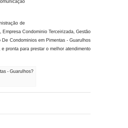
 comunicação
nistração de
, Empresa Condominio Terceirizada, Gestão
ão De Condominios em Pimentas - Guarulhos
e pronta para prestar o melhor atendimento
tas - Guarulhos?