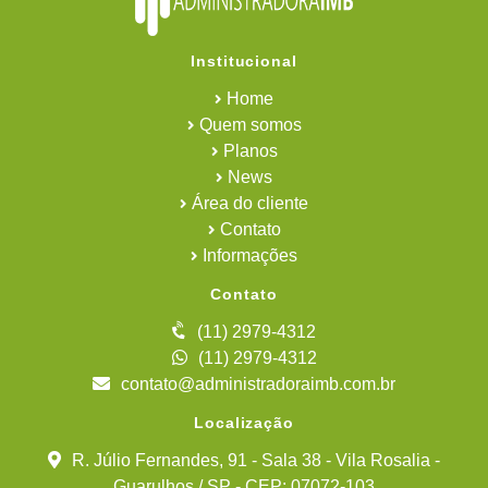
Institucional
Home
Quem somos
Planos
News
Área do cliente
Contato
Informações
Contato
(11) 2979-4312
(11) 2979-4312
contato@administradoraimb.com.br
Localização
R. Júlio Fernandes, 91 - Sala 38 - Vila Rosalia -
Guarulhos / SP - CEP: 07072-103