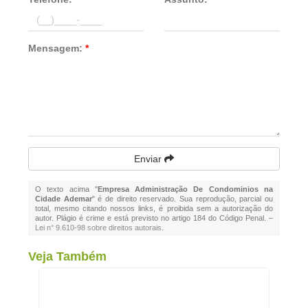
Mensagem:
*
Enviar
O texto acima "
Empresa Administração De Condominios na
Cidade Ademar
" é de direito reservado. Sua reprodução, parcial ou
total, mesmo citando nossos links, é proibida sem a autorização do
autor. Plágio é crime e está previsto no artigo 184 do Código Penal. –
Lei n° 9.610-98 sobre direitos autorais
.
Veja Também