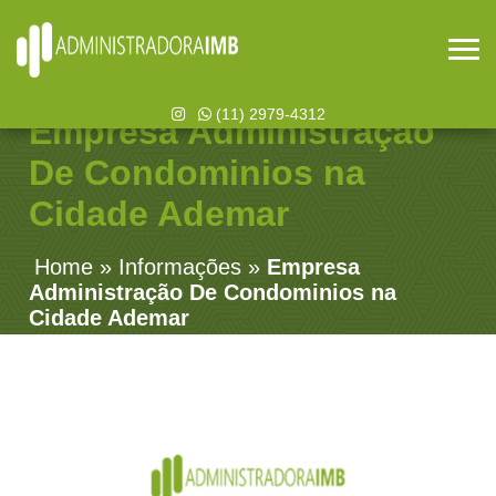
(11) 2979-4312
Empresa Administração
De Condominios na
Cidade Ademar
Home
»
Informações
»
Empresa
Administração De Condominios na
Cidade Ademar