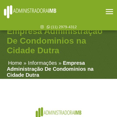
(11) 2979-4312
Empresa Administração
De Condominios na
Cidade Dutra
Home
»
Informações
»
Empresa
Administração De Condominios na
Cidade Dutra