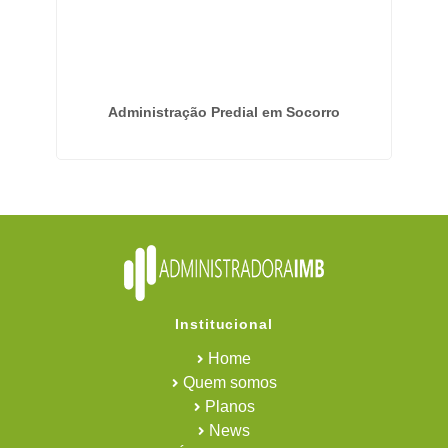
 em
Administração Predial em Socorro
Se
Institucional
Home
Quem somos
Planos
News