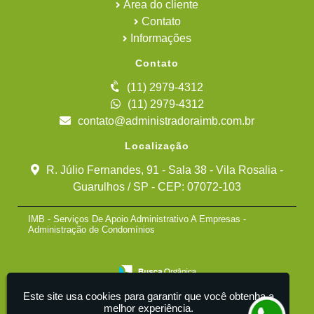
Área do cliente
Contato
Informações
Contato
(11) 2979-4312
(11) 2979-4312
contato@administradoraimb.com.br
Localização
R. Júlio Fernandes, 91 - Sala 38 - Vila Rosalia -
Guarulhos / SP - CEP: 07072-103
IMB - Serviços De Apoio Administrativo A Empresas -
Administração de Condomínios
Este site usa cookies para garantir que você obtenha a
melhor experiência.