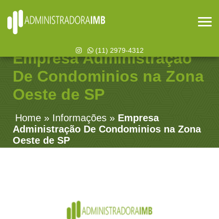
(11) 2979-4312
Empresa Administração
De Condominios na Zona
Oeste de SP
Home
»
Informações
»
Empresa
Administração De Condominios na Zona
Oeste de SP