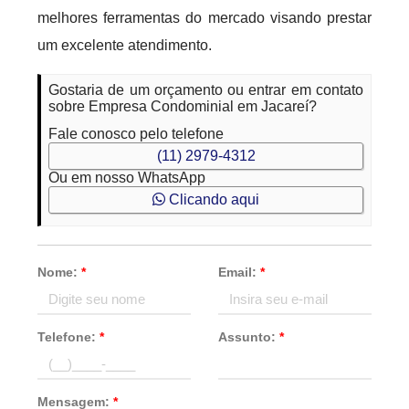
melhores ferramentas do mercado visando prestar
um excelente atendimento.
Gostaria de um orçamento ou entrar em contato
sobre Empresa Condominial em Jacareí?
Fale conosco pelo telefone
(11) 2979-4312
Ou em nosso WhatsApp
Clicando aqui
Nome:
*
Email:
*
Telefone:
*
Assunto:
*
Mensagem:
*