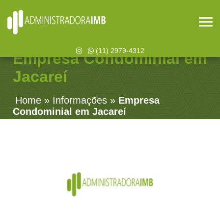
(11) 2979-4312
Empresa Condominial em
Jacareí
Home
»
Informações
»
Empresa
Condominial em Jacareí