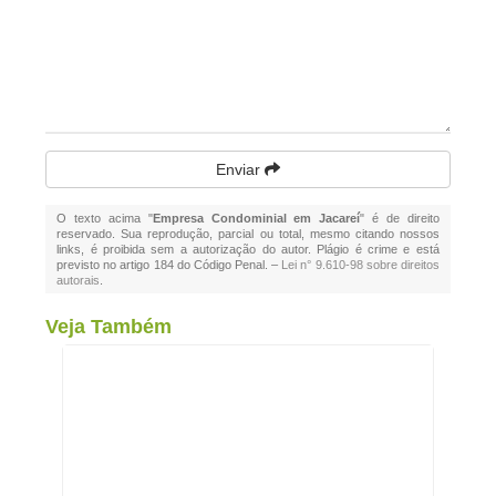
Enviar
O texto acima "
Empresa Condominial em Jacareí
" é de direito
reservado. Sua reprodução, parcial ou total, mesmo citando nossos
links, é proibida sem a autorização do autor. Plágio é crime e está
previsto no artigo 184 do Código Penal. –
Lei n° 9.610-98 sobre direitos
autorais
.
Veja Também