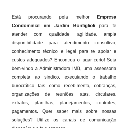
Está procurando pela melhor
Empresa
Condominial em Jardim Bonfiglioli
para te
atender com qualidade, agilidade, ampla
disponibilidade para atendimento consultivo,
conhecimento técnico e legal para te apoiar e
custos adequados? Encontrou o lugar certo! Seja
bem-vindo a Administradora IMB, uma assessoria
completa ao síndico, executando o trabalho
burocrático tais como recebimento, cobranças,
organizações de reuniões, atas, circulares,
extratos, planilhas, planejamentos, controles,
pagamentos. Quer saber mais sobre nossas
soluções? Utilize os canais de comunicação