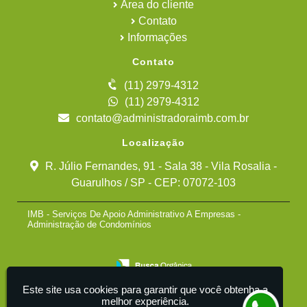
Área do cliente
Contato
Informações
Contato
(11) 2979-4312
(11) 2979-4312
contato@administradoraimb.com.br
Localização
R. Júlio Fernandes, 91 - Sala 38 - Vila Rosalia -
Guarulhos / SP - CEP: 07072-103
IMB - Serviços De Apoio Administrativo A Empresas -
Administração de Condomínios
Este site usa cookies para garantir que você obtenha a
melhor experiência.