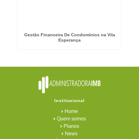
 em
Gestão Financeira De Condomínios na Vila
Em
Esperança
Institucional
Home
Quem somos
Planos
News