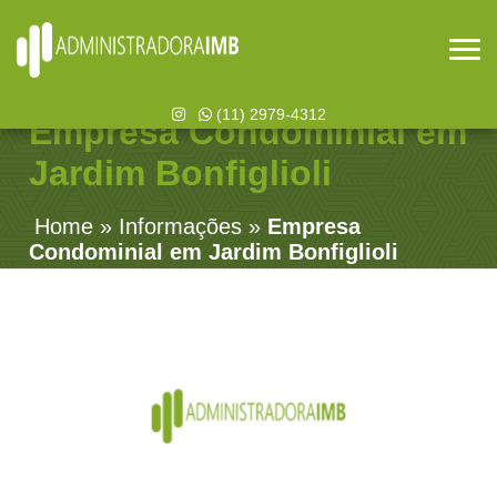
(11) 2979-4312
Empresa Condominial em
Jardim Bonfiglioli
Home
»
Informações
»
Empresa
Condominial em Jardim Bonfiglioli