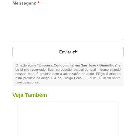
Mensagem:
*
Enviar
O texto acima "
Empresa Condominial em São João - Guarulhos
" é
de direito reservado. Sua reprodução, parcial ou total, mesmo citando
nossos links, é proibida sem a autorização do autor. Plágio é crime e
está previsto no artigo 184 do Código Penal. –
Lei n° 9.610-98 sobre
direitos autorais
.
Veja Também