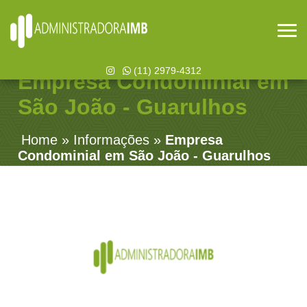
(11) 2979-4312
Empresa Condominial em
São João - Guarulhos
Home
»
Informações
»
Empresa
Condominial em São João - Guarulhos