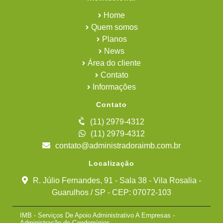
Home
Quem somos
Planos
News
Área do cliente
Contato
Informações
Contato
(11) 2979-4312
(11) 2979-4312
contato@administradoraimb.com.br
Localização
R. Júlio Fernandes, 91 - Sala 38 - Vila Rosalia -
Guarulhos / SP - CEP: 07072-103
IMB - Serviços De Apoio Administrativo A Empresas -
Administração de Condomínios