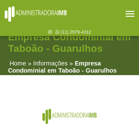
(11) 2979-4312
Empresa Condominial em
Taboão - Guarulhos
Home
»
Informações
»
Empresa
Condominial em Taboão - Guarulhos