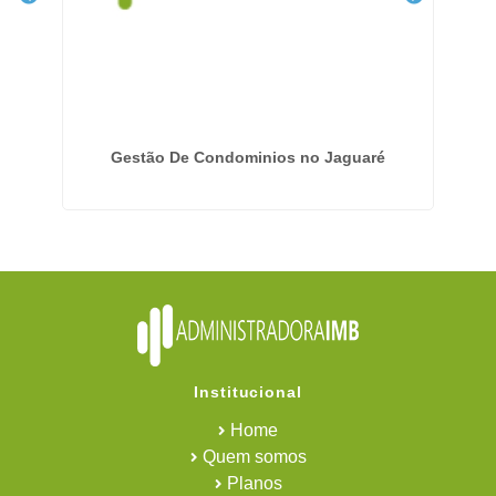
o
Gestão De Condominios no Jaguaré
Em
Institucional
Home
Quem somos
Planos