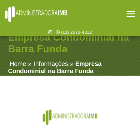
(11) 2979-4312
Empresa Condominial na
Barra Funda
Home
»
Informações
»
Empresa
Condominial na Barra Funda