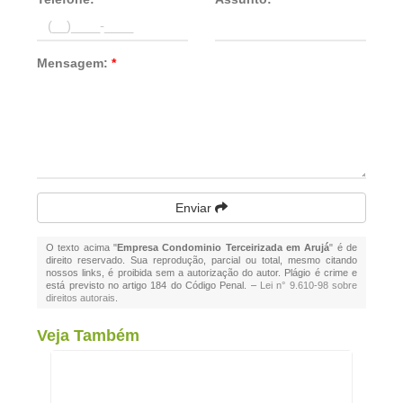
Mensagem:
*
Enviar
O texto acima "
Empresa Condominio Terceirizada em Arujá
" é de
direito reservado. Sua reprodução, parcial ou total, mesmo citando
nossos links, é proibida sem a autorização do autor. Plágio é crime e
está previsto no artigo 184 do Código Penal. –
Lei n° 9.610-98 sobre
direitos autorais
.
Veja Também