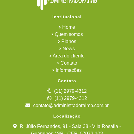
Institucional
Home
Quem somos
Planos
News
Área do cliente
Contato
Informações
Contato
(11) 2979-4312
(11) 2979-4312
contato@administradoraimb.com.br
Localização
R. Júlio Fernandes, 91 - Sala 38 - Vila Rosalia -
Guarulhos / SP - CEP: 07072-103