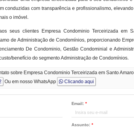
m conduzidas com transparência e profissionalismo, elevando
ais o imóvel.
 aos seus clientes Empresa Condominio Terceirizada em S
 ramo de Administração de Condomínios, proporcionando Emp
enciamento De Condominio, Gestão Condominial e Administra
custo/benefício do segmento Administração de Condomínios.
ontato sobre Empresa Condominio Terceirizada em Santo Amar
2
Ou em nosso WhatsApp
Clicando aqui
Email:
*
Assunto:
*