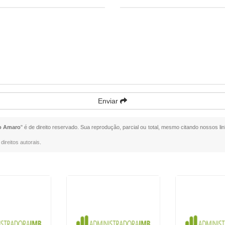
Enviar
o Amaro
" é de direito reservado. Sua reprodução, parcial ou total, mesmo citando nossos lin
direitos autorais
.