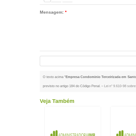
Mensagem:
*
O texto acima "
Empresa Condominio Terceirizada em Sant
previsto no artigo 184 do Código Penal. –
Lei n° 9.610-98 sobre 
Veja Também