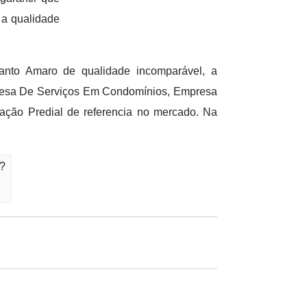
 a qualidade
anto Amaro de qualidade incomparável, a
resa De Serviços Em Condomínios, Empresa
ção Predial de referencia no mercado. Na
o?