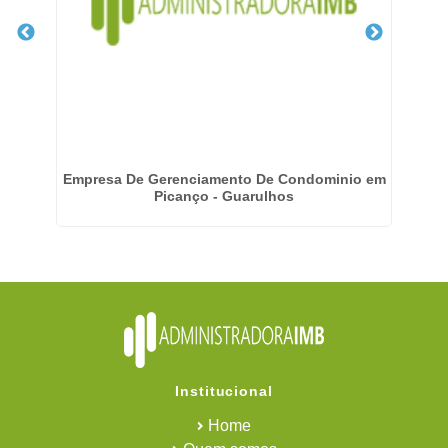
Empresa De Gerenciamento De Condominio em
E
Picanço - Guarulhos
Institucional
Home