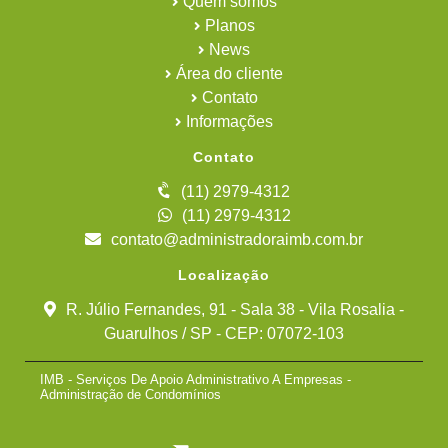
Quem somos
Planos
News
Área do cliente
Contato
Informações
Contato
(11) 2979-4312
(11) 2979-4312
contato@administradoraimb.com.br
Localização
R. Júlio Fernandes, 91 - Sala 38 - Vila Rosalia -
Guarulhos / SP - CEP: 07072-103
IMB - Serviços De Apoio Administrativo A Empresas -
Administração de Condomínios