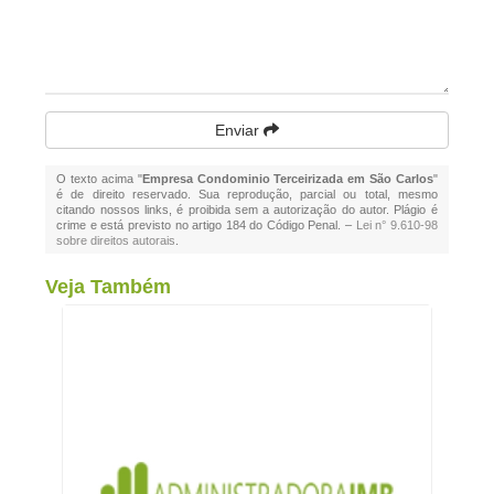
Enviar
O texto acima "
Empresa Condominio Terceirizada em São Carlos
"
é de direito reservado. Sua reprodução, parcial ou total, mesmo
citando nossos links, é proibida sem a autorização do autor. Plágio é
crime e está previsto no artigo 184 do Código Penal. –
Lei n° 9.610-98
sobre direitos autorais
.
Veja Também