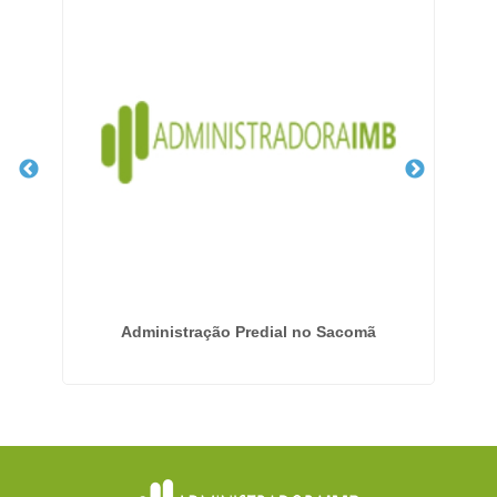
ntã
Administração Predial no Sacomã