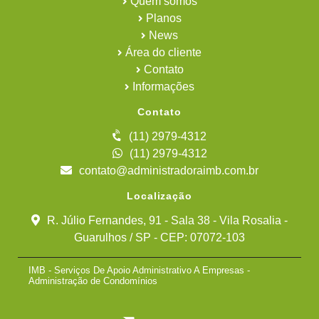
Quem somos
Planos
News
Área do cliente
Contato
Informações
Contato
(11) 2979-4312
(11) 2979-4312
contato@administradoraimb.com.br
Localização
R. Júlio Fernandes, 91 - Sala 38 - Vila Rosalia -
Guarulhos / SP - CEP: 07072-103
IMB - Serviços De Apoio Administrativo A Empresas -
Administração de Condomínios