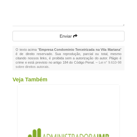
Enviar
O texto acima "
Empresa Condominio Terceirizada na Vila Mariana
"
é de direito reservado. Sua reprodução, parcial ou total, mesmo
citando nossos links, é proibida sem a autorização do autor. Plágio é
crime e está previsto no artigo 184 do Código Penal. –
Lei n° 9.610-98
sobre direitos autorais
.
Veja Também