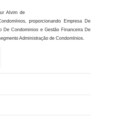
ur Alvim de
Condomínios, proporcionando Empresa De
ão De Condominios e Gestão Financeira De
 segmento Administração de Condomínios.