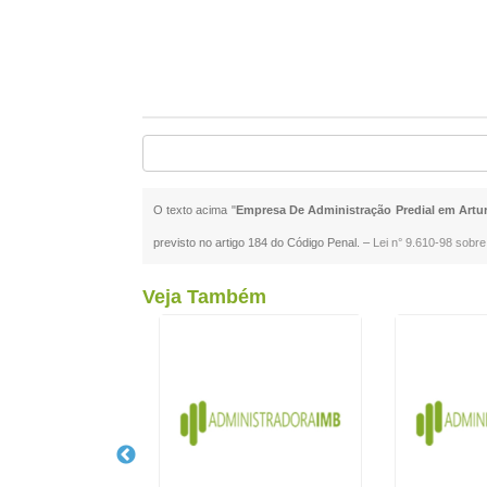
O texto acima "
Empresa De Administração Predial em Artu
previsto no artigo 184 do Código Penal. –
Lei n° 9.610-98 sobre 
Veja Também