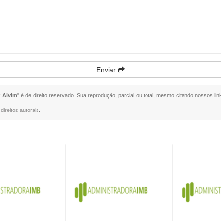
Enviar
r Alvim
" é de direito reservado. Sua reprodução, parcial ou total, mesmo citando nossos lin
direitos autorais
.