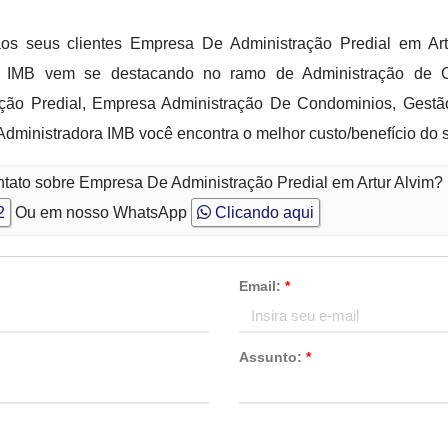
aos seus clientes Empresa De Administração Predial em Art
ora IMB vem se destacando no ramo de Administração de 
ção Predial, Empresa Administração De Condominios, Gest
Administradora IMB você encontra o melhor custo/benefício do
ntato sobre Empresa De Administração Predial em Artur Alvim?
2
Ou em nosso WhatsApp
Clicando aqui
Email:
*
Assunto:
*