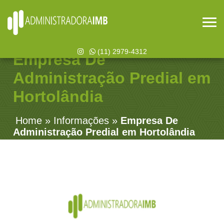
(11) 2979-4312
Empresa De
Administração Predial em
Hortolândia
Home
»
Informações
»
Empresa De
Administração Predial em Hortolândia