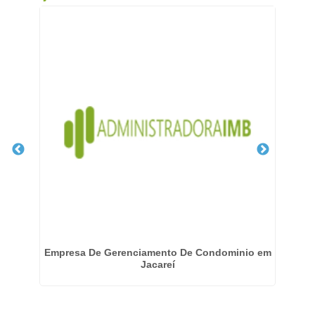
to
Empresa De Gerenciamento De Condominio em
Emp
Jacareí