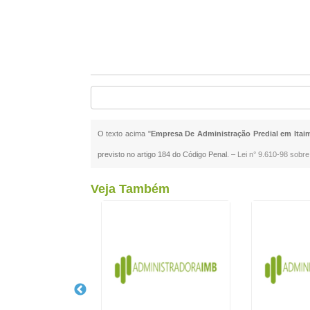
O texto acima "
Empresa De Administração Predial em Itaim
previsto no artigo 184 do Código Penal. –
Lei n° 9.610-98 sobre 
Veja Também