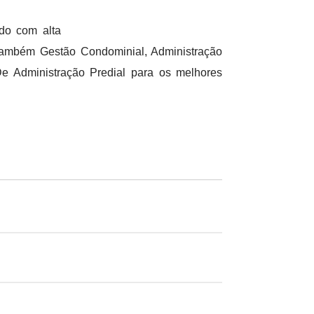
do com alta
 também Gestão Condominial, Administração
 Administração Predial para os melhores