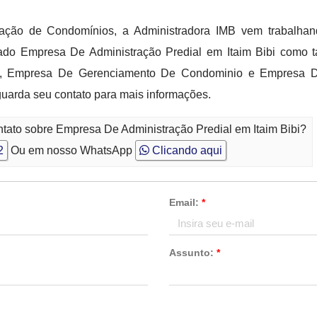
ação de Condomínios, a Administradora IMB vem trabalhan
cado Empresa De Administração Predial em Itaim Bibi como
da, Empresa De Gerenciamento De Condominio e Empresa De
guarda seu contato para mais informações.
ntato sobre Empresa De Administração Predial em Itaim Bibi?
2
Ou em nosso WhatsApp
Clicando aqui
Email:
*
Assunto:
*