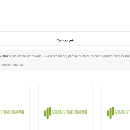
Enviar
 Bibi
" é de direito reservado. Sua reprodução, parcial ou total, mesmo citando nossos link
direitos autorais
.