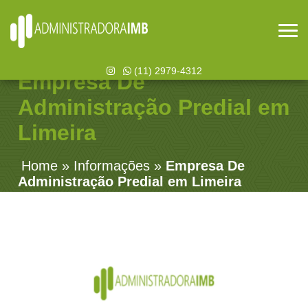
(11) 2979-4312
Empresa De
Administração Predial em
Limeira
Home
»
Informações
»
Empresa De
Administração Predial em Limeira