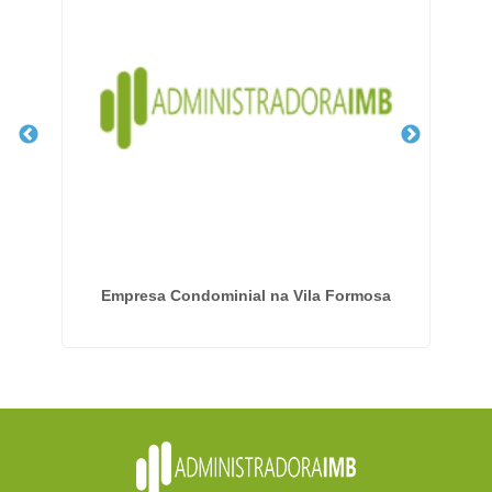
Empresa Condominial na Vila Formosa
Em