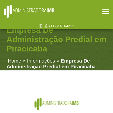
(11) 2979-4312
Empresa De
Administração Predial em
Piracicaba
Home
»
Informações
»
Empresa De
Administração Predial em Piracicaba