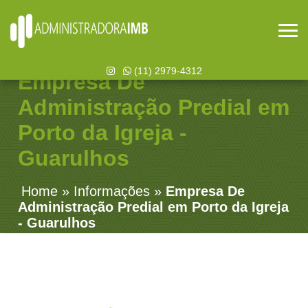
(11) 2979-4312
Empresa De
Administração Predial em
Porto da Igreja -
Guarulhos
Home
»
Informações
»
Empresa De
Administração Predial em Porto da Igreja
- Guarulhos