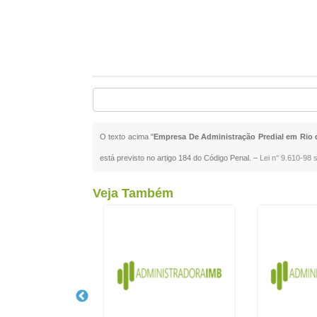
O texto acima "
Empresa De Administração Predial em Rio 
está previsto no artigo 184 do Código Penal. –
Lei n° 9.610-98 s
Veja Também