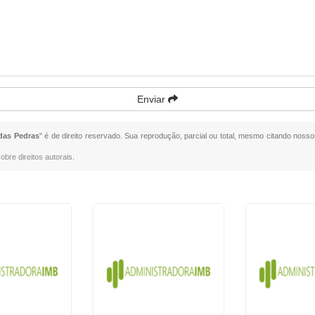
Enviar
das Pedras
" é de direito reservado. Sua reprodução, parcial ou total, mesmo citando nossos
obre direitos autorais
.