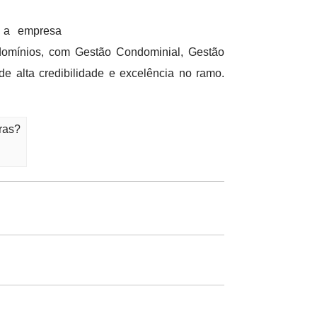
 a empresa
domínios, com Gestão Condominial, Gestão
 alta credibilidade e excelência no ramo.
ras?