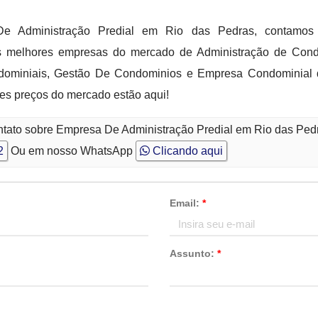
e Administração Predial em Rio das Pedras, contamos
as melhores empresas do mercado de Administração de Con
ominiais, Gestão De Condominios e Empresa Condominial de
es preços do mercado estão aqui!
ntato sobre Empresa De Administração Predial em Rio das Ped
2
Ou em nosso WhatsApp
Clicando aqui
Email:
*
Assunto:
*