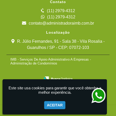
Contato
(11) 2979-4312
(11) 2979-4312
contato@administradoraimb.com.br
Localização
R. Júlio Fernandes, 91 - Sala 38 - Vila Rosalia -
Guarulhos / SP - CEP: 07072-103
IMB - Serviços De Apoio Administrativo A Empresas -
Administração de Condomínios
Este site usa cookies para garantir que você obtenha a
melhor experiência.
ACEITAR