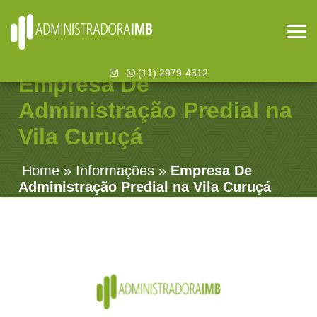
(11) 2979-4312
Empresa De
Administração Predial na
Vila Curuçá
Home
»
Informações
»
Empresa De
Administração Predial na Vila Curuçá