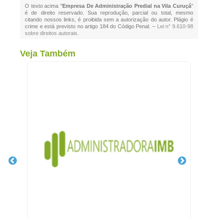
O texto acima "
Empresa De Administração Predial na Vila Curuçá
"
é de direito reservado. Sua reprodução, parcial ou total, mesmo
citando nossos links, é proibida sem a autorização do autor. Plágio é
crime e está previsto no artigo 184 do Código Penal. –
Lei n° 9.610-98
sobre direitos autorais
.
Veja Também