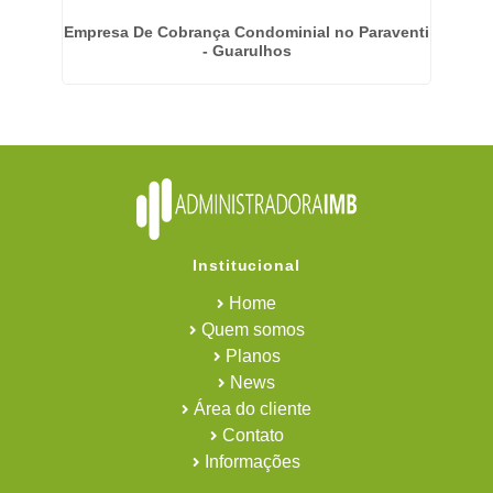
o
Empresa De Cobrança Condominial no Paraventi
E
- Guarulhos
Institucional
Home
Quem somos
Planos
News
Área do cliente
Contato
Informações