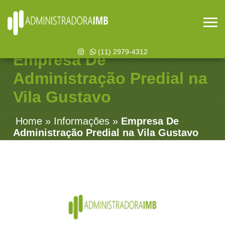
(11) 2979-4312
Empresa De
Administração Predial na
Vila Gustavo
Home
»
Informações
»
Empresa De
Administração Predial na Vila Gustavo